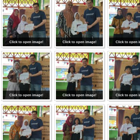
Click to open image!
Click to open image!
Click to open 
Click to open image!
Click to open image!
Click to open 