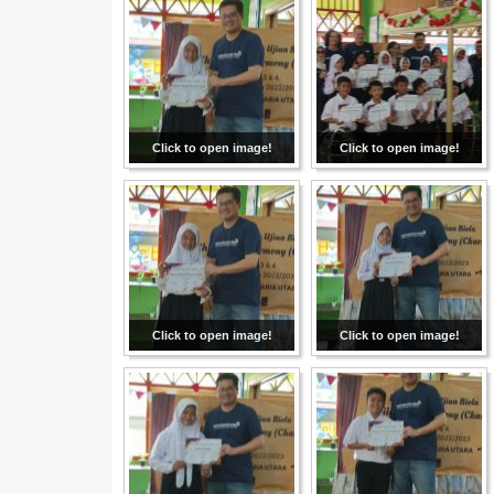
Click to open image!
Click to open image!
Click to open image!
Click to open image!