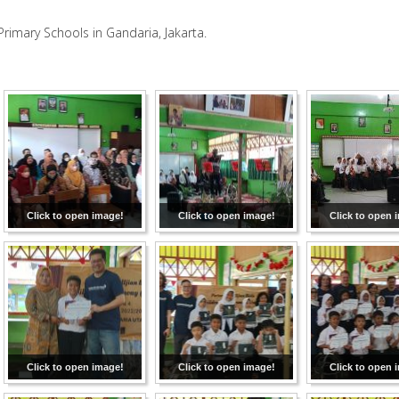
imary Schools in Gandaria, Jakarta.
Click to open image!
Click to open image!
Click to open 
Click to open image!
Click to open image!
Click to open 