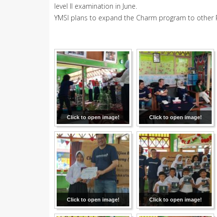
level II examination in June.
YMSI plans to expand the Charm program to other Pr
Click to open image!
Click to open image!
Click to open image!
Click to open image!